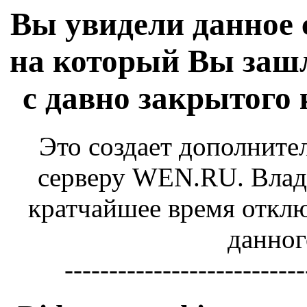
Вы увидели данное 
на который Вы зашл
с давно закрытого
Это создает дополните
серверу WEN.RU. Владе
кратчайшее время отключ
данног
---------------------------