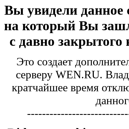
Вы увидели данное 
на который Вы зашл
с давно закрытого
Это создает дополните
серверу WEN.RU. Владе
кратчайшее время отключ
данног
---------------------------